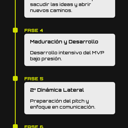
sacudir las ideas y abrir
nuevos caminos.
FASE 4
Maduración y Desarrollo
Desarrollo intensivo del MVP
bajo presión.
FASE 5
2ª Dinámica Lateral
Preparación del pitch y
enfoque en comunicación.
FASE 6