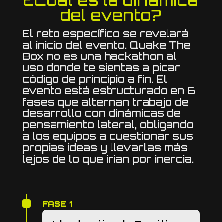
¿Cuál es la dinámica
del evento?
El reto específico se revelará
al inicio del evento. Quake The
Box no es una hackathon al
uso donde te sientas a picar
código de principio a fin. El
evento está estructurado en 6
fases que alternan trabajo de
desarrollo con dinámicas de
pensamiento lateral, obligando
a los equipos a cuestionar sus
propias ideas y llevarlas más
lejos de lo que irían por inercia.
FASE 1