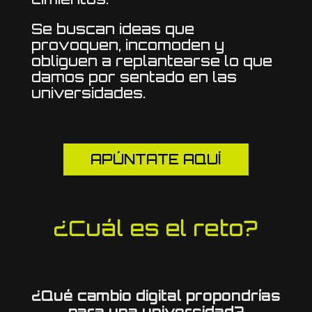
Se buscan ideas que
provoquen, incomoden y
obliguen a replantearse lo que
damos por sentado en las
universidades.
APÚNTATE AQUÍ
¿Cuál es el reto?
¿Qué cambio digital propondrías
para una universidad?