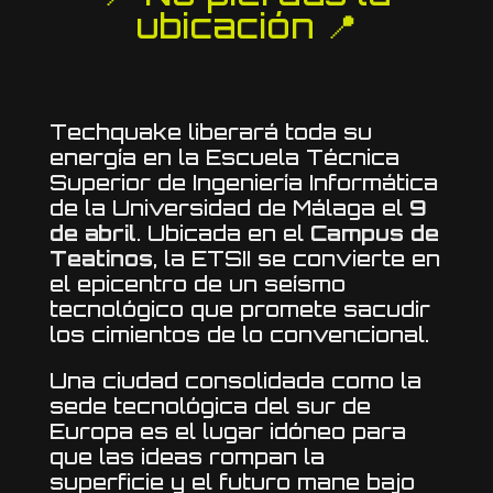
ubicación 📍
Techquake liberará toda su
energía en la Escuela Técnica
Superior de Ingeniería Informática
de la Universidad de Málaga el
9
de abril
. Ubicada en el
Campus de
Teatinos
, la ETSII se convierte en
el epicentro de un seísmo
tecnológico que promete sacudir
los cimientos de lo convencional.
Una ciudad consolidada como la
sede tecnológica del sur de
Europa es el lugar idóneo para
que las ideas rompan la
superficie y el futuro mane bajo